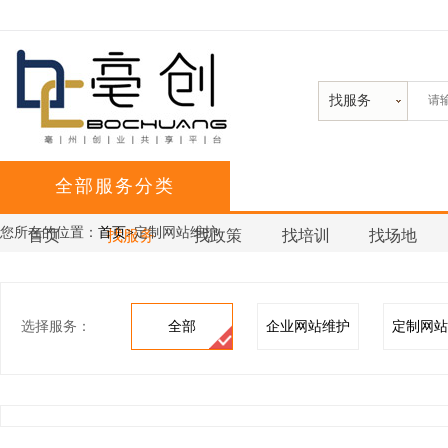
找服务
全部服务分类
您所在的位置：
首页>
定制网站维护
首页
找服务
找政策
找培训
找场地
选择服务：
全部
企业网站维护
定制网站