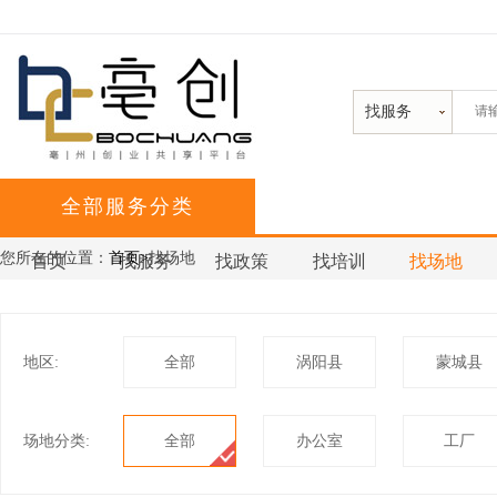
找服务
全部服务分类
您所在的位置：
首页>
找场地
首页
找服务
找政策
找培训
找场地
地区:
全部
涡阳县
蒙城县
场地分类:
全部
办公室
工厂