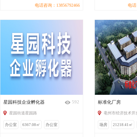
电话咨询：13856792466
电话咨
592
星园科技企业孵化器
标准化厂房
星园街道星园路
亳州市经济技术开
办公室
6367.08㎡
办公室
场房
21218.41㎡