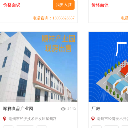
价格面议
我要入驻
价格面议
电话咨询：13956828357
电话
1445
顺祥食品产业园
厂房
亳州市经济技术开发区望州路
亳州市经济技术开