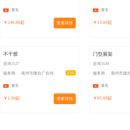
暂无
暂无
￥240.00起
￥13.00起
查看详情
不干胶
门型展架
咨询3527
咨询3549
LV0
服务商
亳州市隆欣广告传媒有限公司
服务商
暂无
暂无
￥2.50起
￥85.00起
查看详情