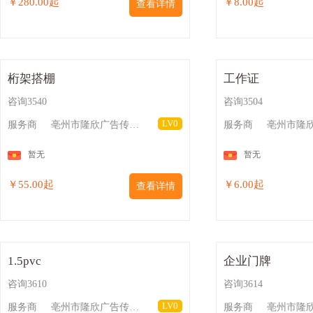
￥280.00起
￥8.00起
查看详情
桁架搭棚
工作证
咨询3540
咨询3504
LV0
服务商
亳州市隆欣广告传媒有限公司
服务商
暂无
暂无
￥55.00起
￥6.00起
查看详情
1.5pvc
企业门牌
咨询3610
咨询3614
LV0
服务商
亳州市隆欣广告传媒有限公司
服务商