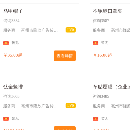
马甲帽子
不锈钢口罩夹
咨询3554
咨询3587
LV0
服务商
亳州市隆欣广告传媒有限公司
服务商
暂无
暂无
￥35.00起
￥16.00起
查看详情
钛金竖排
车贴覆膜（企业lo
咨询3605
咨询3485
LV0
服务商
亳州市隆欣广告传媒有限公司
服务商
暂无
暂无