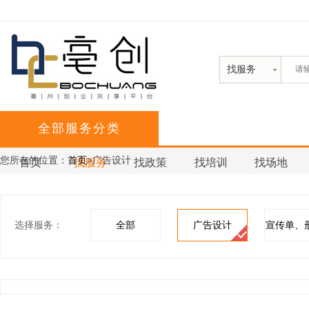
找服务
全部服务分类
您所在的位置：
首页>
广告设计
首页
找服务
找政策
找培训
找场地
选择服务：
全部
广告设计
宣传单、