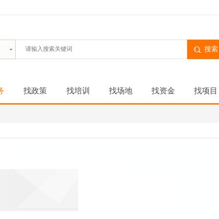
搜索
务
找政策
找培训
找场地
找资金
找项目