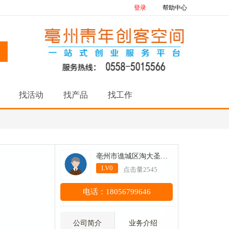
登录
帮助中心
找活动
找产品
找工作
亳州市谯城区淘大圣网络科技服务有限公司
LV0
点击量2545
电话：18056799646
公司简介
业务介绍