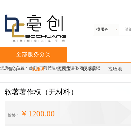
找服务
全部服务分类
您所在的位置：
首页
>工商代理>工商代理/软著版权登记
首页
找服务
找政策
找培训
找场地
软著著作权（无材料）
￥1200.00
价格：