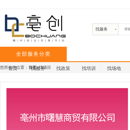
找服务
全部服务分类
您所在的位置：
首页>
找项目
首页
找服务
找政策
找培训
找场地