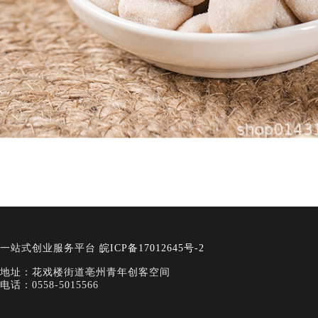
一站式创业服务平台
皖ICP备17012645号-2
地址：花戏楼街道亳州青年创客空间
电话：0558-5015566