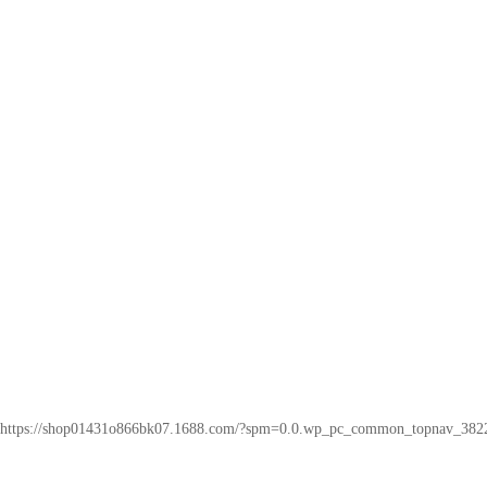
https://shop01431o866bk07.1688.com/?spm=0.0.wp_pc_common_topnav_382