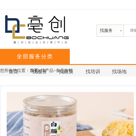
找服务
全部服务分类
您所在的位置：
首页>
找产品>食品饮料
首页
找服务
找政策
找培训
找场地