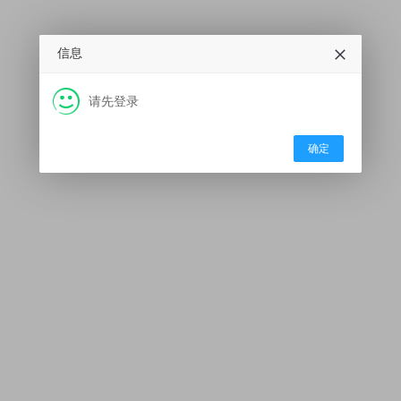
信息
请先登录
确定