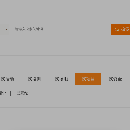
搜索
找活动
找培训
找场地
找项目
找资金
理中
已完结