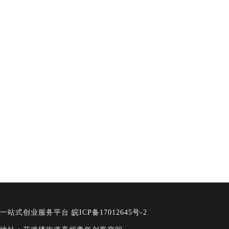
一站式创业服务平台
皖ICP备17012645号-2