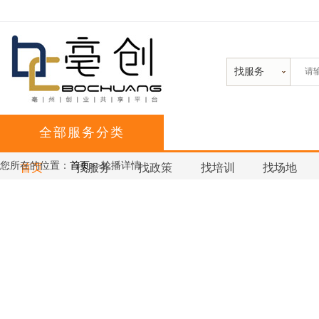
找服务
全部服务分类
您所在的位置：
首页>
>轮播详情
首页
找服务
找政策
找培训
找场地